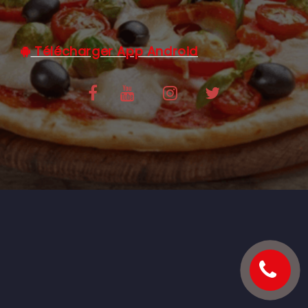
C.G.V
Télécharger App Android