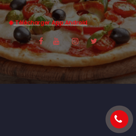
C.G.V
Télécharger App Android