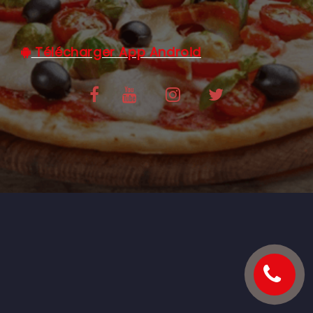
C.G.V
Télécharger App Android